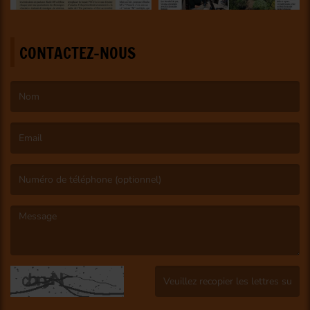
CONTACTEZ-NOUS
(Le nom est obligatoire. )
(L’email est obligatoire. )
(Le message est obligatoire. )
(Captcha invalide. )