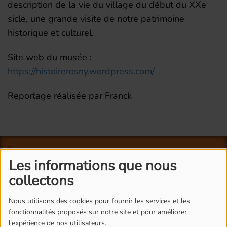
description de la vie du village du début du XXe
sicle, une grande visite de notre patrimoine
historique et culturel.
Site web du musée :
https://histoirerosny.wordpress.com/
Reportage réalisée par Franck
L'ÉQUIPE DE RADIO M'S
Les informations que nous
collectons
Nous utilisons des cookies pour fournir les services et les
fonctionnalités proposés sur notre site et pour améliorer
l'expérience de nos utilisateurs.