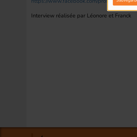
Sauvegard
https://www.facebook.com/profile.php?
Interview réalisée par Léonore et Franck