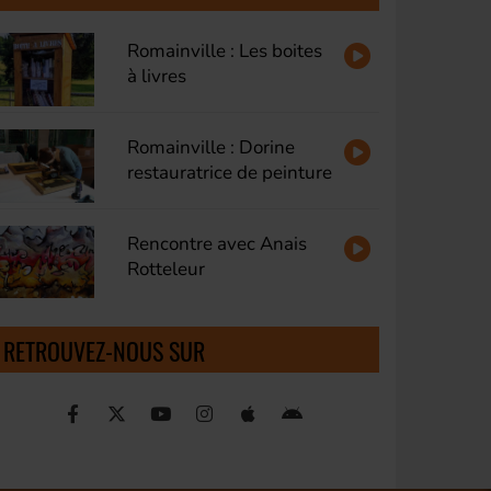
Romainville : Les boites
à livres
Romainville : Dorine
restauratrice de peinture
Rencontre avec Anais
Rotteleur
RETROUVEZ-NOUS SUR