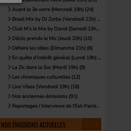
Avant le 3e verre (Mercredi 19h) (24)
Brasil Mix by DJ Zorba (Vendredi 22h) (21)
Club M's le Mix by David (Samedi 23h) (19)
Déclic prends le Mic (Jeudi 20h) (10)
Défaire les idées (Dimanche 21h) (8)
En quête d’intérêt général (Lundi 19h) (18)
La Zic dans la Soc (Mardi 19h) (9)
Les chroniques culturelles (12)
Live Vibes (Vendredi 19h) (18)
Nos anciennes émissions (91)
Reportages / Interviews de l'Est-Parisien (54)
NOS ÉMISSIONS ACTUELLES