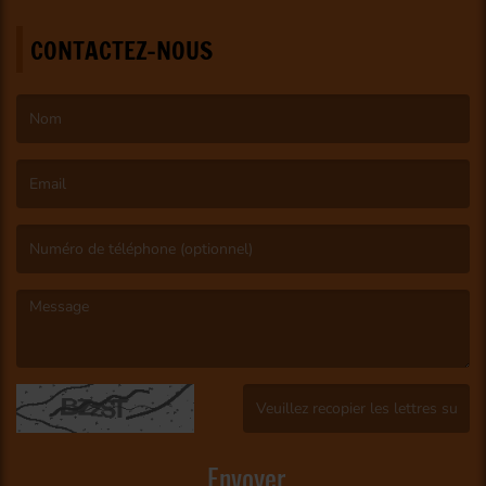
CONTACTEZ-NOUS
(Le nom est obligatoire. )
(L’email est obligatoire. )
(Le message est obligatoire. )
(Captcha invalide. )
Envoyer