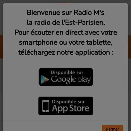
Bienvenue sur Radio M's
la radio de l'Est-Parisien.
Pour écouter en direct avec votre
smartphone ou votre tablette,
Shape Of You
téléchargez notre application :
Ed Sheeran
Reportages / Interviews
de l'Est-Parisien
Fermer