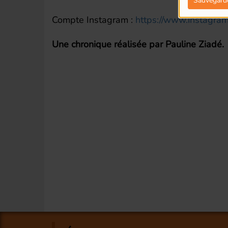
Sauvegard
Compte Instagram :
https://www.instagram
Une chronique réalisée par Pauline Ziadé.