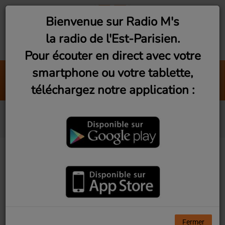
Bienvenue sur Radio M's
la radio de l'Est-Parisien.
Pour écouter en direct avec votre
smartphone ou votre tablette,
Everything About You
téléchargez notre application :
Ugly Kid Joe
ABBA
Fermer