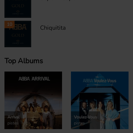
10
Chiquitita
Top Albums
Arrival
Voulez-Vous
pistes
pistes