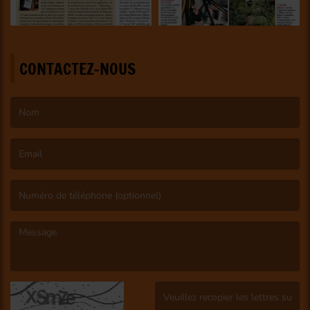
CONTACTEZ-NOUS
(Le nom est obligatoire. )
(L’email est obligatoire. )
(Le message est obligatoire. )