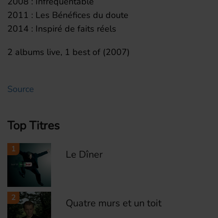
2008 : Infréquentable
2011 : Les Bénéfices du doute
2014 : Inspiré de faits réels
2 albums live, 1 best of (2007)
Source
Top Titres
1
Le Dîner
2
Quatre murs et un toit