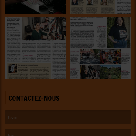
CONTACTEZ-NOUS
(Le nom est obligatoire. )