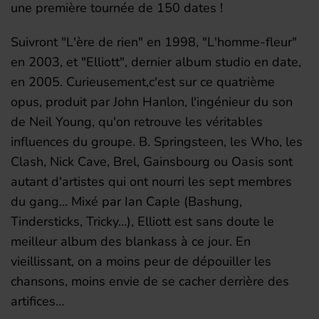
une première tournée de 150 dates !
Suivront "L'ère de rien" en 1998, "L'homme-fleur"
en 2003, et "Elliott", dernier album studio en date,
en 2005. Curieusement,c'est sur ce quatrième
opus, produit par John Hanlon, l'ingénieur du son
de Neil Young, qu'on retrouve les véritables
influences du groupe. B. Springsteen, les Who, les
Clash, Nick Cave, Brel, Gainsbourg ou Oasis sont
autant d'artistes qui ont nourri les sept membres
du gang… Mixé par Ian Caple (Bashung,
Tindersticks, Tricky…), Elliott est sans doute le
meilleur album des blankass à ce jour. En
vieillissant, on a moins peur de dépouiller les
chansons, moins envie de se cacher derrière des
artifices…