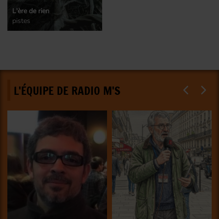
L'ère de rien
pistes
L'ÉQUIPE DE RADIO M'S