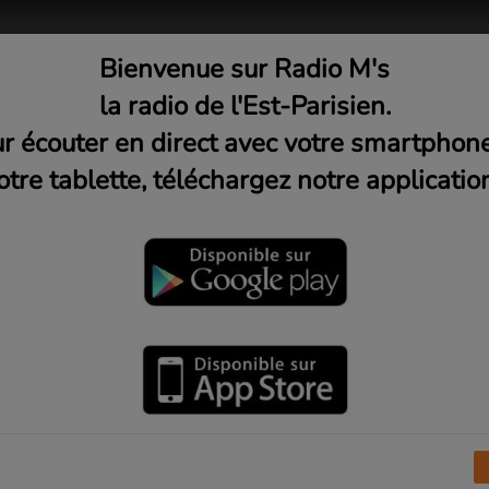
Bienvenue sur Radio M's
adio
Musique
Médias
C
la radio de l'Est-Parisien.
r écouter en direct avec votre smartphon
otre tablette, téléchargez notre application