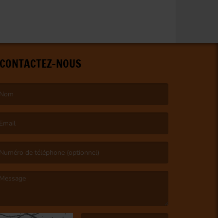
CONTACTEZ-NOUS
e nom est obligatoire. )
’email est obligatoire. )
e message est obligatoire. )