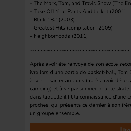
- The Mark, Tom, and Travis Show (The Ene
- Take Off Your Pants And Jacket (2001)
- Blink-182 (2003)
- Greatest Hits (compilation, 2005)
- Neighborhoods (2011)
~~~~~~~~~~~~~~~~~~~~~~~~~~~~~~~
Après avoir été renvoyé de son école seco
ivre lors d'une partie de basket-ball, T
à se consacrer au punk (après avoir décou
camping) et à se passionner pour le skateb
dans laquelle il fit la connaissance d'une
proches, qui présenta ce dernier à son frè
un groupe ensemble.
Lire