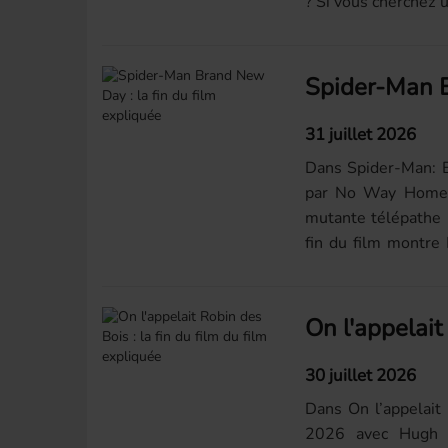
? Si vous cherchez
expliquée, la répons
31 juillet 2026
Dans Spider-Man: B
par No Way Home p
mutante télépathe 
fin du film montre
toujours sous l’effet
30 juillet 2026
Dans On l’appelait
2026 avec Hugh J