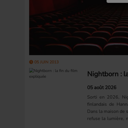
05 JUIN 2013
Nightborn : l
05 août 2026
Sorti en 2026, Nig
finlandais de Hann
Dans la maison de 
refuse la lumière, 
Pour les...