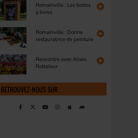
Romainville : Les boites
à livres
Romainville : Dorine
restauratrice de peinture
Rencontre avec Anais
Rotteleur
RETROUVEZ-NOUS SUR