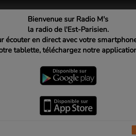
Bienvenue sur Radio M's
adio
Musique
Médias
C
la radio de l'Est-Parisien.
r écouter en direct avec votre smartphon
otre tablette, téléchargez notre application
0h)
 la semaine