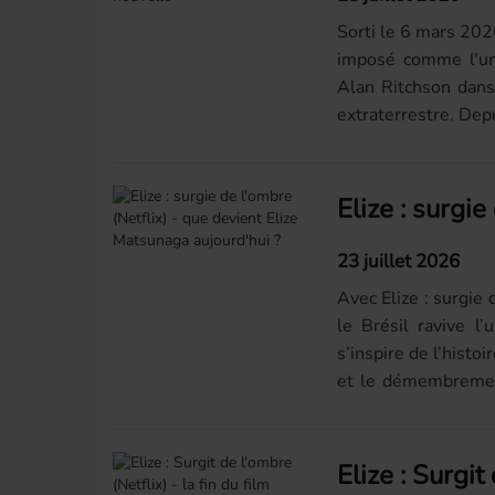
Sorti le 6 mars 2026
imposé comme l'un 
Alan Ritchson dans
extraterrestre. Depu
23 juillet 2026
Avec Elize : surgie 
le Brésil ravive l
s’inspire de l’hist
et le démembrement
la...