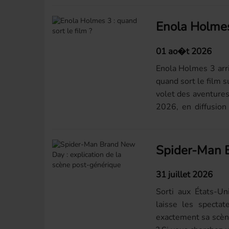
Enola Holmes 
01 ao�t 2026
Enola Holmes 3 arriv
quand sort le film s
volet des aventures
2026, en diffusion
la...
31 juillet 2026
Sorti aux États‑U
laisse les spectat
exactement sa scèn