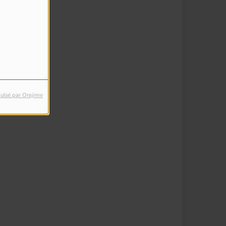
ulsé par Orejime