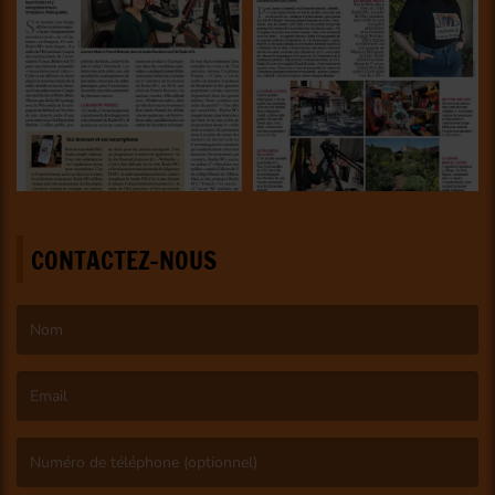
CONTACTEZ-NOUS
(Le nom est obligatoire. )
(L’email est obligatoire. )