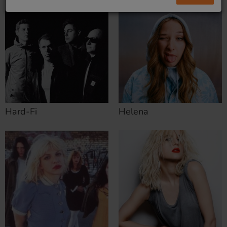
Hard-Fi
Helena