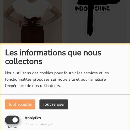
Imany
Indochine
Les informations que nous
collectons
Nous utilisons des cookies pour fournir les services et les
fonctionnalités proposés sur notre site et pour améliorer
l'expérience de nos utilisateurs.
Tout accepter
Tout refuser
Analytics
Inhaler
INXS
Utilisation: Analyse
Activé