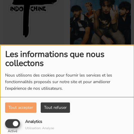
Indochine
Inhaler
Les informations que nous
collectons
Nous utilisons des cookies pour fournir les services et les
fonctionnalités proposés sur notre site et pour améliorer
l'expérience de nos utilisateurs.
Tout accepter
Tout refuser
Analytics
INXS
Irma
Utilisation: Analyse
Activé