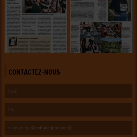
CONTACTEZ-NOUS
(Le nom est obligatoire. )
(L’email est obligatoire. )