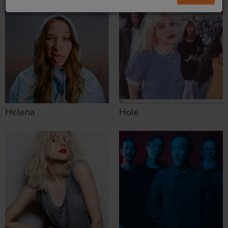
Helena
Hole