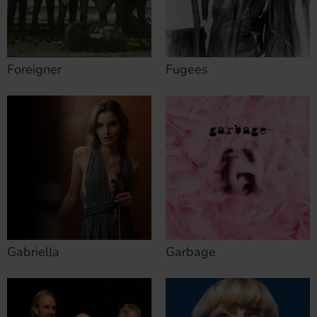
Foreigner
Fugees
Gabriella
Garbage