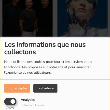
Genesis
Gervaise
Les informations que nous
collectons
Nous utilisons des cookies pour fournir les services et les
fonctionnalités proposés sur notre site et pour améliorer
l'expérience de nos utilisateurs.
Tout accepter
Tout refuser
Analytics
Gorillaz
Gossip
Utilisation: Analyse
Activé