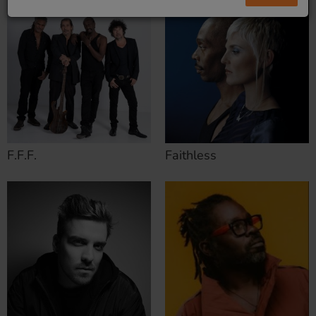
F.F.F.
Faithless