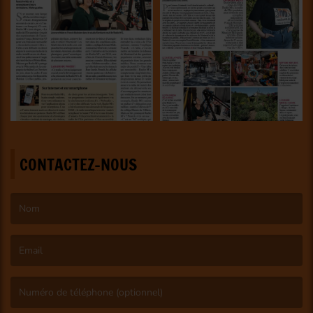
CONTACTEZ-NOUS
(Le nom est obligatoire. )
(L’email est obligatoire. )